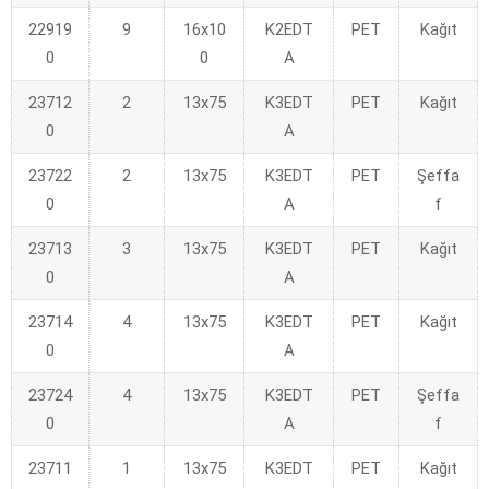
22919
9
16x10
K2EDT
PET
Kağıt
0
0
A
23712
2
13x75
K3EDT
PET
Kağıt
0
A
23722
2
13x75
K3EDT
PET
Şeffa
0
A
f
23713
3
13x75
K3EDT
PET
Kağıt
0
A
23714
4
13x75
K3EDT
PET
Kağıt
0
A
23724
4
13x75
K3EDT
PET
Şeffa
0
A
f
23711
1
13x75
K3EDT
PET
Kağıt