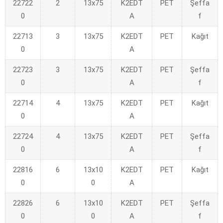
22722
2
13x75
K2EDT
PET
Şeffa
0
A
f
22713
3
13x75
K2EDT
PET
Kağıt
0
A
22723
3
13x75
K2EDT
PET
Şeffa
0
A
f
22714
4
13x75
K2EDT
PET
Kağıt
0
A
22724
4
13x75
K2EDT
PET
Şeffa
0
A
f
22816
6
13x10
K2EDT
PET
Kağıt
0
0
A
22826
6
13x10
K2EDT
PET
Şeffa
0
0
A
f